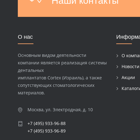
Наши контакты
О нас
Информ
Основным видом деятельности
О компа
компании является реализация системы
Новости
дентальных
Акции
имплантатов Cortex (Израиль), а также
сопутствующих стоматологических
Каталог
материалов.
Москва, ул. Электродная, д. 10
+7 (495) 933-96-88
+7 (495) 933-96-89