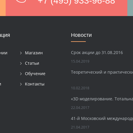
+7 (495) 933-96-88
ация
Новости
Срок акции до 31.08.2016
нии
Магазин
15.04.2019
Статьи
Теоретический и практическ
Обучение
и
Контакты
10.02.2018
«3D моделирование. Тотальн
22.04.2017
41-й Московский международ
21.04.2017