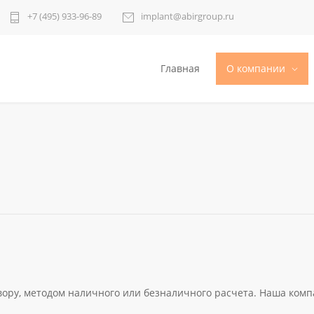
+7 (495) 933-96-89
implant@abirgroup.ru
Главная
О компании
вору, методом наличного или безналичного расчета. Наша комп