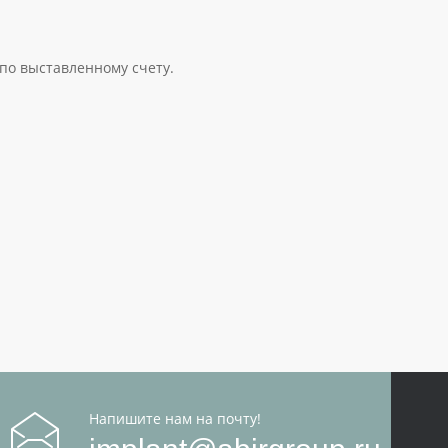
по выставленному счету.
Напишите нам на почту!